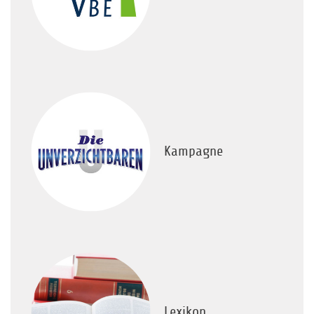
Kampagne
Lexikon