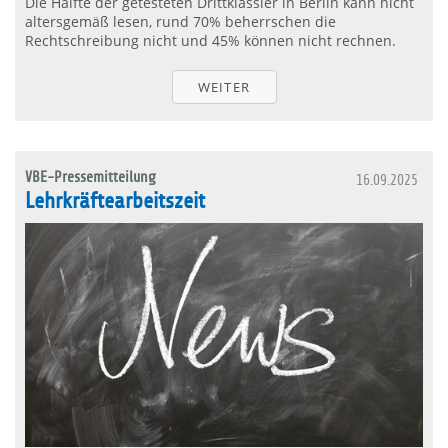
Die Hälfte der getesteten Drittklässler in Berlin kann nicht
altersgemäß lesen, rund 70% beherrschen die
Rechtschreibung nicht und 45% können nicht rechnen.
WEITER
VBE-Pressemitteilung
16.09.2025
Lehrkräftearbeitszeit