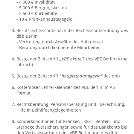
- 4.000 € Invalidität
- 5.000 € Bergungskosten
- 2.500 € Kurbeihilfe
- 10 € Krankenhaustagegeld
Berufsrechtsschutz nach der Rechtsschutzordnung des
dbb Berlin
- Vertretung durch Anwälte des dbb dlz ost
- Beratung durch kompetente Mitarbeiter
Bezug der Zeitschrift „
VBE aktuell
“ des VBE Berlin (4 mal
jährlich)
Bezug der Zeitschrift "
hauptstadtmagazin"
des dbb
Kostenloser Lehrerkalender des VBE Berlin im A5-
Format
Rechtsberatung, Pensionsberatung und –berechnung,
Hilfe in Beihilfeangelegenheiten
Sonderkonditionen für Kranken-, KFZ- , Renten- und
Sterbegeldversicherungen sowie für das Bankkonto bei
den Vertragspartnern des VBE Berlin und des dbb