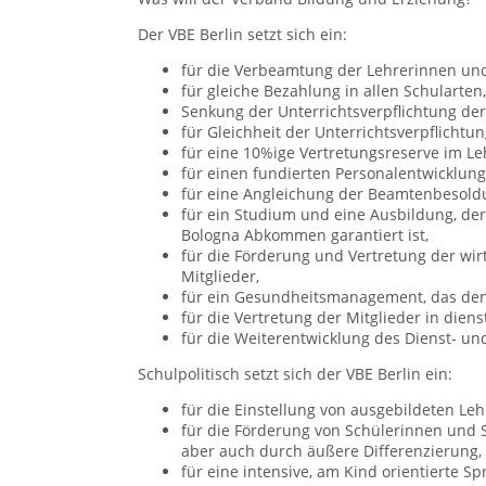
Der VBE Berlin setzt sich ein:
für die Verbeamtung der Lehrerinnen und
für gleiche Bezahlung in allen Schularten,
Senkung der Unterrichtsverpflichtung der 
für Gleichheit der Unterrichtsverpflichtun
für eine 10%ige Vertretungsreserve im Le
für einen fundierten Personalentwicklung
für eine Angleichung der Beamtenbesold
für ein Studium und eine Ausbildung, d
Bologna Abkommen garantiert ist,
für die Förderung und Vertretung der wirt
Mitglieder,
für ein Gesundheitsmanagement, das de
für die Vertretung der Mitglieder in dien
für die Weiterentwicklung des Dienst- un
Schulpolitisch setzt sich der VBE Berlin ein:
für die Einstellung von ausgebildeten Le
für die Förderung von Schülerinnen und 
aber auch durch äußere Differenzierung,
für eine intensive, am Kind orientierte 