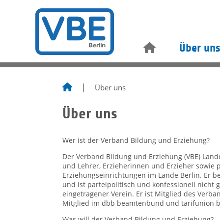
Über un
Über uns
Über uns
Wer ist der Verband Bildung und Erziehung?
Der Verband Bildung und Erziehung (VBE) Landes
und Lehrer, Erzieherinnen und Erzieher sowie p
Erziehungseinrichtungen im Lande Berlin. Er b
und ist parteipolitisch und konfessionell nicht
eingetragener Verein. Er ist Mitglied des Verb
Mitglied im dbb beamtenbund und tarifunion b
Was will der Verband Bildung und Erziehung?