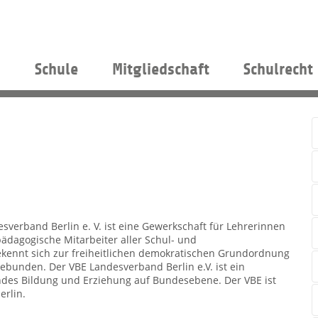
s
Schule
Mitgliedschaft
Schulrecht
verband Berlin e. V. ist eine Gewerkschaft für Lehrerinnen
ädagogische Mitarbeiter aller Schul- und
ekennt sich zur freiheitlichen demokratischen Grundordnung
 gebunden. Der VBE Landesverband Berlin e.V. ist ein
andes Bildung und Erziehung auf Bundesebene. Der VBE ist
erlin.