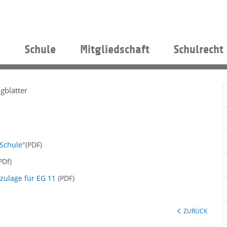
s
Schule
Mitgliedschaft
Schulrecht
gblätter
 Schule"
(PDF)
PDf)
zulage für EG 11
(PDF)
ZURÜCK