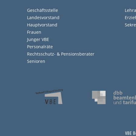
Geschäftsstelle
Lehr
Landesvorstand
Erzi
Hauptvorstand
Sekre
Frauen
Junger VBE
Personalräte
Rechtsschutz- & Pensionsberater
Senioren
VBE Be