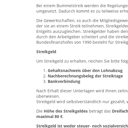
Bei einem Bummelstreik werden die Regelunge
umgesetzt. Dadurch kommt es zu teilweise erhe
Die Gewerkschaften, so auch die Mitgliedsgewer
der sie an einem Streik teilnehmen, Streikgelde
Entgelts auszugleichen. Streikgelder haben den
durch den Arbeitgeber scheitert und die strei
Bundesfinanzhofes von 1990 besteht für Streikg
Streikgeld
Um Streikgeld zu erhalten, reichen Sie bitte fol
Gehaltsnachweis über den Lohnabzug
Nachberechnungsbeleg der Streiktage
Bankverbindung
Nach Erhalt dieser Unterlagen wird Ihnen zeit
überwiesen.
Streikgeld wird selbstverständlich nur gezahlt, 
Die
Höhe des Streikgeldes
beträgt das
Dreifac
maximal 80 €
.
Streikgeld ist weder steuer- noch sozialversic