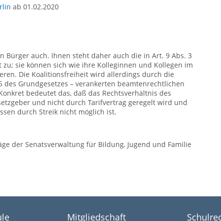
lin
ab 01.02.2020
 Bürger auch. Ihnen steht daher auch die in Art. 9 Abs. 3
t zu; sie können sich wie ihre Kolleginnen und Kollegen im
en. Die Koalitionsfreiheit wird allerdings durch die
. 5 des Grundgesetzes – verankerten beamtenrechtlichen
Konkret bedeutet das, daß das Rechtsverhältnis des
tzgeber und nicht durch Tarifvertrag geregelt wird und
ssen durch Streik nicht möglich ist.
ge der Senatsverwaltung für Bildung, Jugend und Familie
le
Mitgliedschaft
Schulre