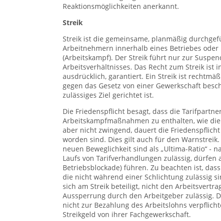
Reaktionsmöglichkeiten anerkannt.
Streik
Streik ist die gemeinsame, planmäßig durchgefü
Arbeitnehmern innerhalb eines Betriebes ode
(Arbeitskampf). Der Streik führt nur zur Suspe
Arbeitsverhältnisses. Das Recht zum Streik ist 
ausdrücklich, garantiert. Ein Streik ist rechtm
gegen das Gesetz von einer Gewerkschaft bes
zulässiges Ziel gerichtet ist.
Die Friedenspflicht besagt, dass die Tarifpartner 
Arbeitskampfmaßnahmen zu enthalten, wie die ums
aber nicht zwingend, dauert die Friedenspflicht 
worden sind. Dies gilt auch für den Warnstreik
neuen Beweglichkeit sind als „Ultima-Ratio“ - 
Laufs von Tarifverhandlungen zulässig, dürfen 
Betriebsblockade) führen. Zu beachten ist, dass
die nicht während einer Schlichtung zulässig sin
sich am Streik beteiligt, nicht den Arbeitsvertr
Aussperrung durch den Arbeitgeber zulässig. Der
nicht zur Bezahlung des Arbeitslohns verpflicht
Streikgeld von ihrer Fachgewerkschaft.