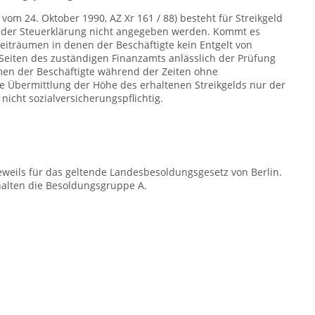
vom 24. Oktober 1990, AZ Xr 161 / 88) besteht für Streikgeld
n der Steuerklärung nicht angegeben werden. Kommt es
eiträumen in denen der Beschäftigte kein Entgelt von
 Seiten des zuständigen Finanzamts anlässlich der Prüfung
men der Beschäftigte während der Zeiten ohne
die Übermittlung der Höhe des erhaltenen Streikgelds nur der
nicht sozialversicherungspflichtig.
eweils für das geltende Landesbesoldungsgesetz von Berlin.
halten die Besoldungsgruppe A.