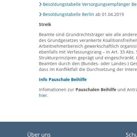
Besoldungstabelle Versorgungsempfänger Ber
Besoldungstabelle Berlin
ab 01.04.2019
Streik
Beamte sind Grundrechtsträger wie alle anderen
des Grundgesetzes verankerte Koalitionsfreihei
Arbeitnehmerbereich gewerkschaftlich organisier
ebenfalls mit Verfassungsrang – in Art. 33 Abs
Strukturprinzipien geprägt und eingeschränkt. 
Beamten durch den (Bundes- oder Landes-) Gese
dass im Konfliktfall die Durchsetzung der Intere
Info Pauschale Beihilfe
Infomationen zur
Pauschalen Beihilfe
und Anträ
hier.
Über uns
Schu