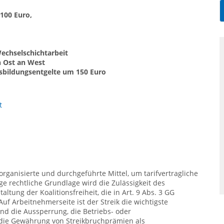
 100 Euro,
echselschichtarbeit
 Ost an West
sbildungsentgelte um 150 Euro
t
organisierte und durchgeführte Mittel, um tarifvertragliche
 rechtliche Grundlage wird die Zulässigkeit des
ltung der Koalitionsfreiheit, die in Art. 9 Abs. 3 GG
Auf Arbeitnehmerseite ist der Streik die wichtigste
d die Aussperrung, die Betriebs- oder
 die Gewährung von Streikbruchprämien als