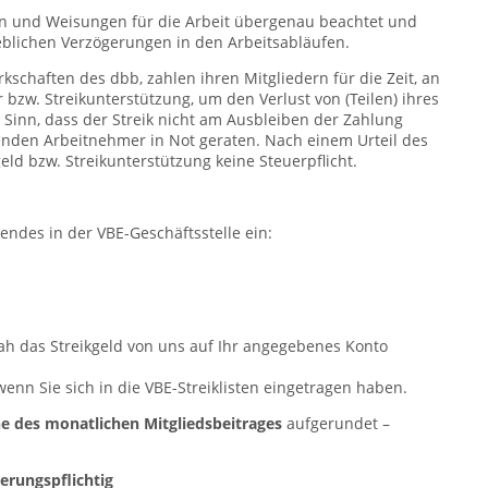
n und Weisungen für die Arbeit übergenau beachtet und
blichen Verzögerungen in den Arbeitsabläufen.
kschaften des dbb, zahlen ihren Mitgliedern für die Zeit, an
r bzw. Streikunterstützung, um den Verlust von (Teilen) ihres
 Sinn, dass der Streik nicht am Ausbleiben der Zahlung
kenden Arbeitnehmer in Not geraten. Nach einem Urteil des
eld bzw. Streikunterstützung keine Steuerpflicht.
gendes in der VBE-Geschäftsstelle ein:
nah das Streikgeld von uns auf Ihr angegebenes Konto
wenn Sie sich in die VBE-Streiklisten eingetragen haben.
he des monatlichen Mitgliedsbeitrages
aufgerundet –
herungspflichtig