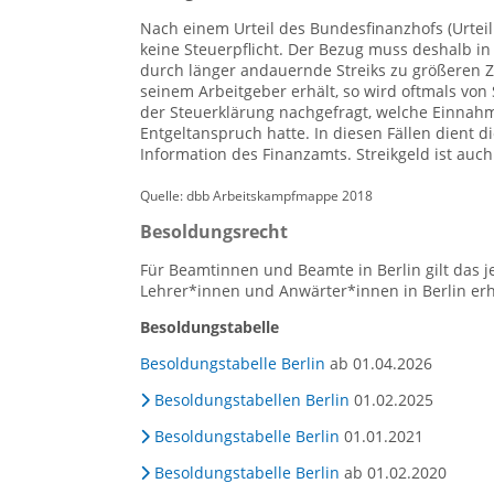
Nach einem Urteil des Bundesfinanzhofs (Urteil 
keine Steuerpflicht. Der Bezug muss deshalb i
durch länger andauernde Streiks zu größeren Z
seinem Arbeitgeber erhält, so wird oftmals von
der Steuerklärung nachgefragt, welche Einnah
Entgeltanspruch hatte. In diesen Fällen dient 
Information des Finanzamts. Streikgeld ist auch 
Quelle: dbb Arbeitskampfmappe 2018
Besoldungsrecht
Für Beamtinnen und Beamte in Berlin gilt das j
Lehrer*innen und Anwärter*innen in Berlin er
Besoldungstabelle
Besoldungstabelle Berlin
ab 01.04.2026
Besoldungstabellen Berlin
01.02.2025
Besoldungstabelle Berlin
01.01.2021
Besoldungstabelle Berlin
ab 01.02.2020