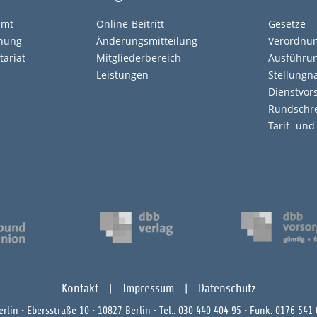
amt
Online-Beitritt
Gesetze
ehung
Änderungsmitteilung
Verordnu
tariat
Mitgliederbereich
Ausführun
Leistungen
Stellung
Dienstvors
Rundschr
Tarif- un
Kontakt
Impressum
Datenschutz
rlin • Ebersstraße 10 • 10827 Berlin • Tel.: 030 440 404 95 • Funk: 0176 541