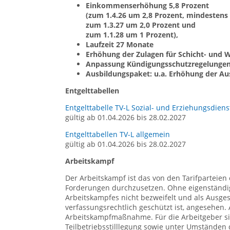
Einkommenserhöhung 5,8 Prozent
(zum 1.4.26 um 2,8 Prozent, mindestens
zum 1.3.27 um 2,0 Prozent und
zum 1.1.28 um 1 Prozent),
Laufzeit 27 Monate
Erhöhung der Zulagen für Schicht- und W
Anpassung Kündigungsschutzregelungen
Ausbildungspaket: u.a. Erhöhung der Au
Entgelttabellen
Entgelttabelle TV-L Sozial- und Erziehungsdiens
gültig ab 01.04.2026 bis 28.02.2027
Entgelttabellen TV-L allgemein
gültig ab 01.04.2026 bis 28.02.2027
Arbeitskampf
Der Arbeitskampf ist das von den Tarifparteien 
Forderungen durchzusetzen. Ohne eigenständige
Arbeitskampfes nicht bezweifelt und als Ausgesta
verfassungsrechtlich geschützt ist, angesehen. 
Arbeitskampfmaßnahme. Für die Arbeitgeber sin
Teilbetriebsstilllegung sowie unter Umständen