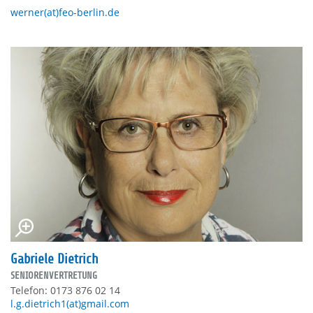
werner(at)feo-berlin.de
Gabriele Dietrich
SENIORENVERTRETUNG
Telefon: 0173 876 02 14
l.g.dietrich1(at)gmail.com