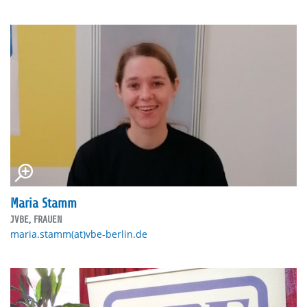
Maria Stamm
JVBE, FRAUEN
maria.stamm(at)vbe-berlin.de