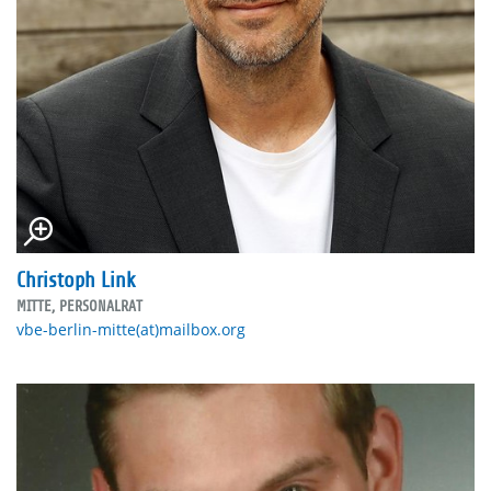
Christoph Link
MITTE, PERSONALRAT
vbe-berlin-mitte(at)mailbox.org