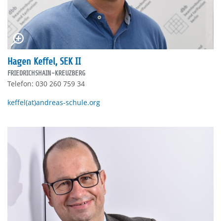
Hagen Keffel, SEK II
FRIEDRICHSHAIN-KREUZBERG
Telefon: 030 260 759 34
keffel(at)andreas-schule.org