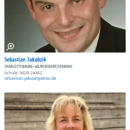
Sebastian Jakubzik
CHARLOTTENBURG-WILMERSDORF/SPANDAU
Schule: 9029-24362
sebastian.jaku(at)yahoo.de