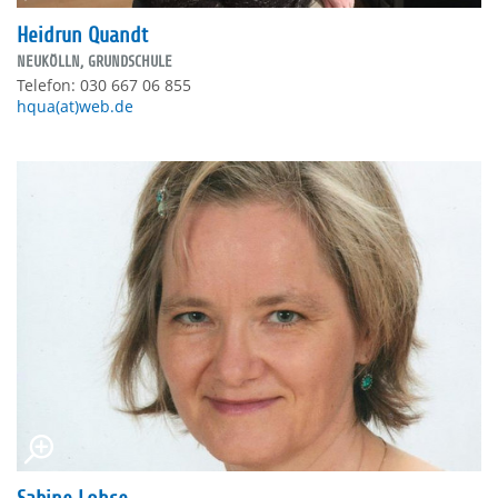
Heidrun Quandt
NEUKÖLLN, GRUNDSCHULE
Telefon: 030 667 06 855
hqua(at)web.de