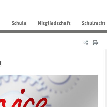
s
Schule
Mitgliedschaft
Schulrecht
!