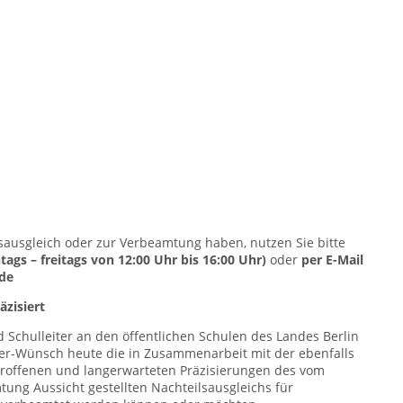
sausgleich oder zur Verbeamtung haben, nutzen Sie bitte
ags – freitags von 12:00 Uhr bis 16:00 Uhr)
oder
per E-Mail
.de
äzisiert
d Schulleiter an den öffentlichen Schulen des Landes Berlin
er-Wünsch heute die in Zusammenarbeit mit der ebenfalls
troffenen und langerwarteten Präzisierungen des vom
ung Aussicht gestellten Nachteilsausgleichs für