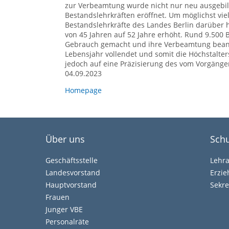
zur Verbeamtung wurde nicht nur neu ausgebil
Bestandslehrkräften eröffnet. Um möglichst vi
Bestandslehrkräfte des Landes Berlin darüber 
von 45 Jahren auf 52 Jahre erhöht. Rund 9.500 
Gebrauch gemacht und ihre Verbeamtung beantra
Lebensjahr vollendet und somit die Höchstalte
jedoch auf eine Präzisierung des vom Vorgänger
04.09.2023
Homepage
Über uns
Schu
Geschäftsstelle
Lehr
Landesvorstand
Erzi
Hauptvorstand
Sekre
Frauen
Junger VBE
Personalräte