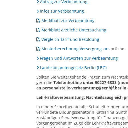
Antrag zur Verbeamtung
Infos zur Verbeamtung
Merklbatt zur Verbeamtung
Merkblatt ärztliche Untersuchung
Vergleich Tarif und Besoldung
Musterberechnung Versorgungsan
sprüche
Fragen und Antworten zur Verbeamtung
Landesbeamtengesetz Berlin (LBG)
Sollten Sie weitergehende Fragen zum Nachteil
gern die
Telefonhotline unter 90227 6333 (mont
an personalstelle-verbeamtung@senbjf.berlin
Lehrkräfteverbeamtung: Nachteilsausgleich pr
In einem Schreiben an alle Schulleiterinnen un
verkündete Bildungssenatorin Katharina Günth
zuständigen Senatsverwaltung für Finanzen ge
Vorgängersenat im Zuge der Lehrkräfteverbeamt