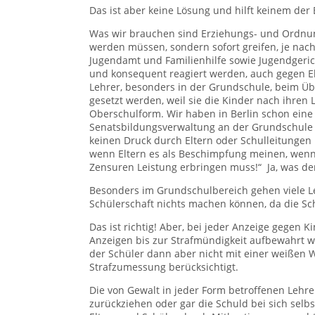
Das ist aber keine Lösung und hilft keinem der 
Was wir brauchen sind Erziehungs- und Ordnun
werden müssen, sondern sofort greifen, je nach
Jugendamt und Familienhilfe sowie Jugendgeric
und konsequent reagiert werden, auch gegen El
Lehrer, besonders in der Grundschule, beim Üb
gesetzt werden, weil sie die Kinder nach ihren
Oberschulform. Wir haben in Berlin schon ein
Senatsbildungsverwaltung an der Grundschule e
keinen Druck durch Eltern oder Schulleitungen 
wenn Eltern es als Beschimpfung meinen, wenn s
Zensuren Leistung erbringen muss!“ Ja, was de
Besonders im Grundschulbereich gehen viele Le
Schülerschaft nichts machen können, da die Sc
Das ist richtig! Aber, bei jeder Anzeige gegen K
Anzeigen bis zur Strafmündigkeit aufbewahrt we
der Schüler dann aber nicht mit einer weißen W
Strafzumessung berücksichtigt.
Die von Gewalt in jeder Form betroffenen Lehrer
zurückziehen oder gar die Schuld bei sich selb