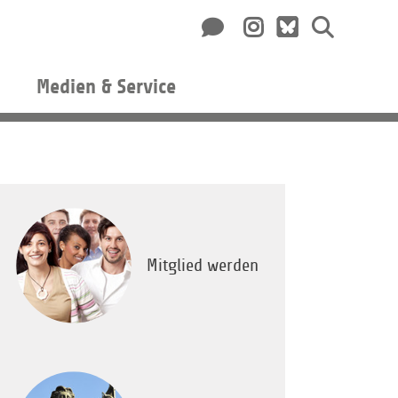
Medien & Service
Mitglied werden