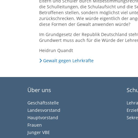
Eltern und Schüler durch Mitbestimmungsrechte
die Schulleitungen, die Schulaufsicht und die S
Betroffenen stellen, sondern möglichst viel un
zurückschrecken. Wie würde eigentlich der an
diese Formen der Gewalt anwenden würde?
Im Grundgesetz der Republik Deutschland steht
Grundwert muss auch für die Würde der Lehrer
Heidrun Quandt
Gewalt gegen Lehrkräfte
Über uns
Schu
Geschäftsstelle
Lehr
Landesvorstand
Erzi
Hauptvorstand
Sekre
Frauen
Junger VBE