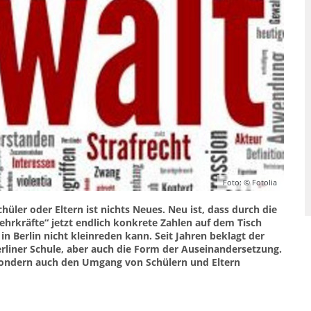
Foto: © Fotolia
üler oder Eltern ist nichts Neues. Neu ist, dass durch die
hrkräfte“ jetzt endlich konkrete Zahlen auf dem Tisch
in Berlin nicht kleinreden kann. Seit Jahren beklagt der
erliner Schule, aber auch die Form der Auseinandersetzung.
, sondern auch den Umgang von Schülern und Eltern