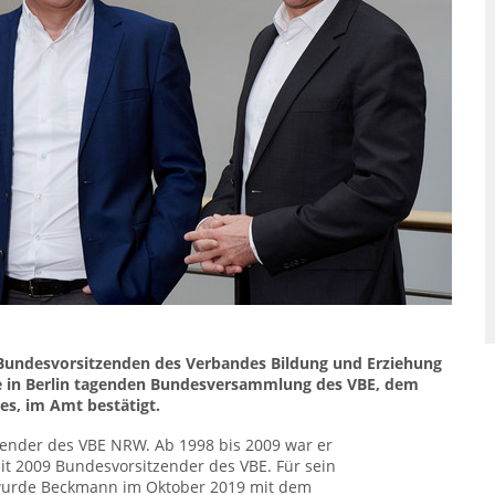
 Bundesvorsitzenden des Verbandes Bildung und Erziehung
e in Berlin tagenden Bundesversammlung des VBE, dem
s, im Amt bestätigt.
ender des VBE NRW. Ab 1998 bis 2009 war er
eit 2009 Bundesvorsitzender des VBE. Für sein
urde Beckmann im Oktober 2019 mit dem