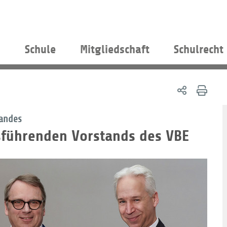
s
Schule
Mitgliedschaft
Schulrecht
andes
sführenden Vorstands des VBE