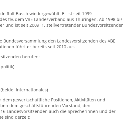
de Rolf Busch wiedergewählt. Er ist seit 1999
des tlv, dem VBE Landesverband aus Thüringen. Ab 1998 bis
er und ist seit 2009 1. stellvertretender Bundesvorsitzender
die Bundesversammlung den Landesvorsitzenden des VBE
onen führt er bereits seit 2010 aus.
sitzenden berufen:
olitik)
(beide: Internationales)
dem gewerkschaftliche Positionen, Aktivitäten und
ben dem geschäftsführenden Vorstand, den
 16 Landesvorsitzenden auch die Sprecherinnen und der
e sind derzeit: