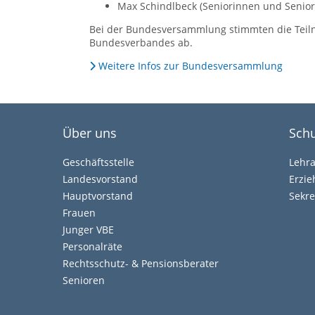
Max Schindlbeck (Seniorinnen und Senior
Bei der Bundesversammlung stimmten die Tei
Bundesverbandes ab.
Weitere Infos zur Bundesversammlung
Über uns
Schu
Geschäftsstelle
Lehr
Landesvorstand
Erzi
Hauptvorstand
Sekre
Frauen
Junger VBE
Personalräte
Rechtsschutz- & Pensionsberater
Senioren