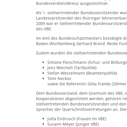
Bundesverdienstkreuz ausgezeichnet.
Als 1. stellvertretender Bundesvorsitzender wur
Landesvorsitzender des thüringer lehrerverban
2009 war er stellvertretender Bundesvorsitzend
des VBE.
Im Amt des Bundesschatzmeisters bestätigte 
Baden-Württemberg Gerhard Brand. Beide Funkti
Zudem wurden die stellvertretenden Bundesvor
Simone Fleischmann (Schul- und Bildungsp
Jens Weichelt (Tarifpolitik)
Stefan Wesselmann (Beamtenpolitik)
Tomi Neckov
sowie die Referentin Gitta Franke-Zöllmer 
Dem Bundesvorstand, dem Gremium des VBE, in 
Kooperationen abgestimmt werden, gehören ne
stellvertretenden Bundesvorsitzenden und den
Sprecher der Querschnittsvertretungen an. Dies
Jutta Endrusch (Frauen im VBE)
Susann Meyer (Junger VBE)