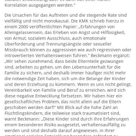
Korrelation ausgegangen werden.“
Die Ursachen für das Auftreten und die steigende Rate sind
vielfältig und nicht monokausal. Die KMK schrieb hierzu in
einem 2000 veröffentlichten Papier: „Erfahrungen von
Alleingelassensein, das Erleben von Angst und Hilflosigkeit,
von Armut, sozialem Ausschluss, auch emotionale
Überforderung und Trennungsängste oder sexueller
Missbrauch können zu aggressiven wie auch regressiven oder
introvertierten Verhaltensweisen führen.“ Beckmann ergänzt:
„Wir sehen zunehmend, dass beide Elternteile gezwungen
sind, arbeiten zu gehen, um den Lebensunterhalt für die
Familie zu sichern, und deshalb immer häufiger nicht mehr
die notwendige Zeit haben, sich um die Belange der Kinder
und deren Erziehung zu kümmern. Wenn es uns nicht gelingt,
Vereinbarkeit von Familie und Beruf zu erreichen, wird sich
diese negative Entwicklung fortsetzen. Wir haben hier ein
gesellschaftliches Problem, das nicht allein auf die Eltern
geschoben werden darf!“ Mit Blick auf die hohe Zahl an
Flüchtlingskindern, die teilweise stark traumatisiert sind,
warnt Beckmann: „Diese Kinder sind durch ihre Erfahrungen
einem besonderen Risiko ausgesetzt, verhaltensauffällig zu
werden und sind deshalb darauf angewiesen, in ihrer