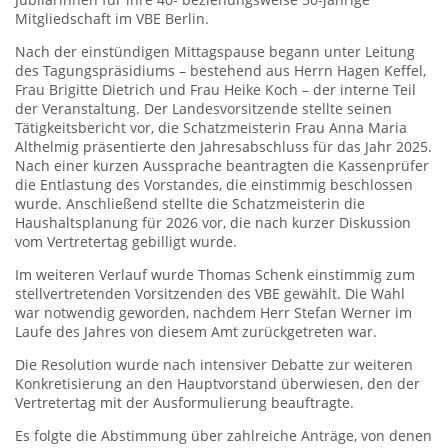
Mitgliedschaft im VBE Berlin.
Nach der einstündigen Mittagspause begann unter Leitung
des Tagungspräsidiums – bestehend aus Herrn Hagen Keffel,
Frau Brigitte Dietrich und Frau Heike Koch – der interne Teil
der Veranstaltung. Der Landesvorsitzende stellte seinen
Tätigkeitsbericht vor, die Schatzmeisterin Frau Anna Maria
Althelmig präsentierte den Jahresabschluss für das Jahr 2025.
Nach einer kurzen Aussprache beantragten die Kassenprüfer
die Entlastung des Vorstandes, die einstimmig beschlossen
wurde. Anschließend stellte die Schatzmeisterin die
Haushaltsplanung für 2026 vor, die nach kurzer Diskussion
vom Vertretertag gebilligt wurde.
Im weiteren Verlauf wurde Thomas Schenk einstimmig zum
stellvertretenden Vorsitzenden des VBE gewählt. Die Wahl
war notwendig geworden, nachdem Herr Stefan Werner im
Laufe des Jahres von diesem Amt zurückgetreten war.
Die Resolution wurde nach intensiver Debatte zur weiteren
Konkretisierung an den Hauptvorstand überwiesen, den der
Vertretertag mit der Ausformulierung beauftragte.
Es folgte die Abstimmung über zahlreiche Anträge, von denen