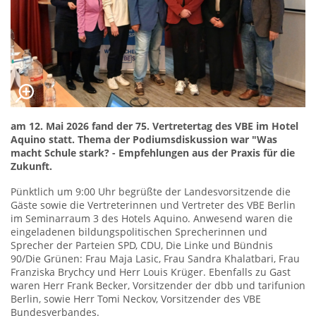
am 12. Mai 2026 fand der 75. Vertretertag des VBE im Hotel
Aquino statt. Thema der Podiumsdiskussion war "Was
macht Schule stark? - Empfehlungen aus der Praxis für die
Zukunft.
Pünktlich um 9:00 Uhr begrüßte der Landesvorsitzende die
Gäste sowie die Vertreterinnen und Vertreter des VBE Berlin
im Seminarraum 3 des Hotels Aquino. Anwesend waren die
eingeladenen bildungspolitischen Sprecherinnen und
Sprecher der Parteien SPD, CDU, Die Linke und Bündnis
90/Die Grünen: Frau Maja Lasic, Frau Sandra Khalatbari, Frau
Franziska Brychcy und Herr Louis Krüger. Ebenfalls zu Gast
waren Herr Frank Becker, Vorsitzender der dbb und tarifunion
Berlin, sowie Herr Tomi Neckov, Vorsitzender des VBE
Bundesverbandes.