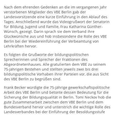
Nach dem ehrenden Gedenken an die im vergangenen Jahr
verstorbenen Mitglieder des VBE Berlin gab der
Landesvorsitzende eine kurze Einführung in den Ablauf des
Tages. Anschließend wurde das Videogrußwort der Senatorin
für Bildung, Jugend und Familie, Frau Katharina Günther-
Wünsch, gezeigt. Darin sprach sie dem Verband ihre
Glückwünsche aus und hob insbesondere die Rolle des VBE
Berlin bei der Wiedereinführung der Verbeamtung von
Lehrkräften hervor.
Es folgten die Grußworte der bildungspolitischen
Sprecherinnen und Sprecher der Fraktionen des
Abgeordnetenhauses. Alle gratulierten dem VBE zu seinem
75-jährigen Bestehen und stellten jeweils zwei bis drei
bildungspolitische Vorhaben ihrer Parteien vor, die aus Sicht
des VBE Berlin zu begrüßen sind.
Frank Becker würdigte die 75-jährige gewerkschaftspolitische
Arbeit des VBE Berlin und betonte dessen Bedeutung für die
Sicherung der Bildungsqualität in Berlin. Tomi Neckov hob die
gute Zusammenarbeit zwischen dem VBE Berlin und dem
Bundesverband hervor und unterstrich die wichtige Rolle des
Landesverbandes bei der Einführung der Besoldungsstufe