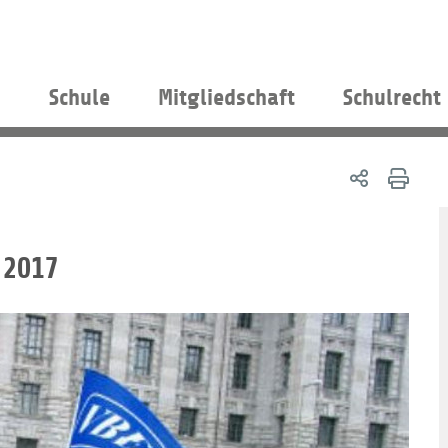
s
Schule
Mitgliedschaft
Schulrecht
 2017