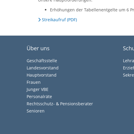
Erhöhungen der Tabellenentgelte um 6 P
Streikaufruf (PDF)
Über uns
Schu
Geschäftsstelle
Lehr
Landesvorstand
Erzi
Hauptvorstand
Sekre
Frauen
Junger VBE
Personalräte
Rechtsschutz- & Pensionsberater
Senioren