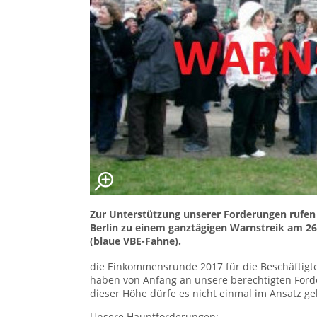
Zur Unterstützung unserer Forderungen rufen w
Berlin zu einem ganztägigen Warnstreik am 26.
(blaue VBE-Fahne).
die Einkommensrunde 2017 für die Beschäftigt
haben von Anfang an unsere berechtigten Forde
dieser Höhe dürfe es nicht einmal im Ansatz g
Unsere Hauptforderungen: