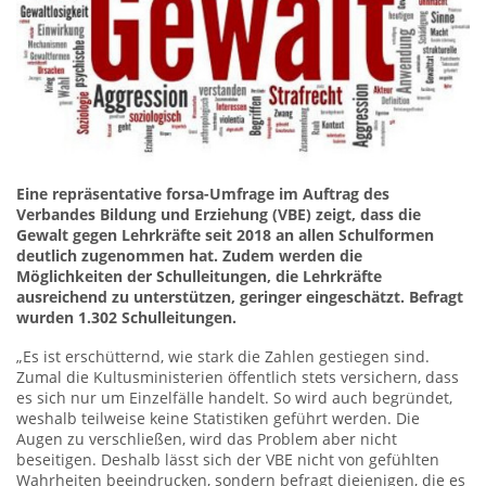
Eine repräsentative forsa-Umfrage im Auftrag des
Verbandes Bildung und Erziehung (VBE) zeigt, dass die
Gewalt gegen Lehrkräfte seit 2018 an allen Schulformen
deutlich zugenommen hat. Zudem werden die
Möglichkeiten der Schulleitungen, die Lehrkräfte
ausreichend zu unterstützen, geringer eingeschätzt. Befragt
wurden 1.302 Schulleitungen.
„Es ist erschütternd, wie stark die Zahlen gestiegen sind.
Zumal die Kultusministerien öffentlich stets versichern, dass
es sich nur um Einzelfälle handelt. So wird auch begründet,
weshalb teilweise keine Statistiken geführt werden. Die
Augen zu verschließen, wird das Problem aber nicht
beseitigen. Deshalb lässt sich der VBE nicht von gefühlten
Wahrheiten beeindrucken, sondern befragt diejenigen, die es