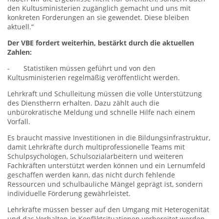
den Kultusministerien zugänglich gemacht und uns mit
konkreten Forderungen an sie gewendet. Diese bleiben
aktuell.“
Der VBE fordert weiterhin, bestärkt durch die aktuellen
Zahlen:
- Statistiken müssen geführt und von den
Kultusministerien regelmäßig veröffentlicht werden.
Lehrkraft und Schulleitung müssen die volle Unterstützung
des Dienstherrn erhalten. Dazu zählt auch die
unbürokratische Meldung und schnelle Hilfe nach einem
Vorfall.
Es braucht massive Investitionen in die Bildungsinfrastruktur,
damit Lehrkräfte durch multiprofessionelle Teams mit
Schulpsychologen, Schulsozialarbeitern und weiteren
Fachkräften unterstützt werden können und ein Lernumfeld
geschaffen werden kann, das nicht durch fehlende
Ressourcen und schulbauliche Mängel geprägt ist, sondern
individuelle Förderung gewährleistet.
Lehrkräfte müssen besser auf den Umgang mit Heterogenität
und das Verhalten in Konfliktsituationen vorbereitet werden.