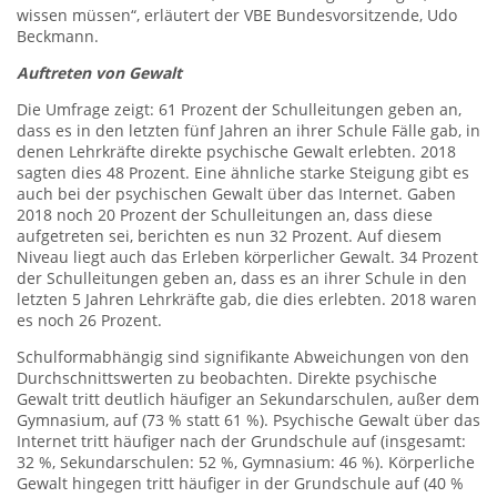
wissen müssen“, erläutert der VBE Bundesvorsitzende, Udo
Beckmann.
Auftreten von Gewalt
Die Umfrage zeigt: 61 Prozent der Schulleitungen geben an,
dass es in den letzten fünf Jahren an ihrer Schule Fälle gab, in
denen Lehrkräfte direkte psychische Gewalt erlebten. 2018
sagten dies 48 Prozent. Eine ähnliche starke Steigung gibt es
auch bei der psychischen Gewalt über das Internet. Gaben
2018 noch 20 Prozent der Schulleitungen an, dass diese
aufgetreten sei, berichten es nun 32 Prozent. Auf diesem
Niveau liegt auch das Erleben körperlicher Gewalt. 34 Prozent
der Schulleitungen geben an, dass es an ihrer Schule in den
letzten 5 Jahren Lehrkräfte gab, die dies erlebten. 2018 waren
es noch 26 Prozent.
Schulformabhängig sind signifikante Abweichungen von den
Durchschnittswerten zu beobachten. Direkte psychische
Gewalt tritt deutlich häufiger an Sekundarschulen, außer dem
Gymnasium, auf (73 % statt 61 %). Psychische Gewalt über das
Internet tritt häufiger nach der Grundschule auf (insgesamt:
32 %, Sekundarschulen: 52 %, Gymnasium: 46 %). Körperliche
Gewalt hingegen tritt häufiger in der Grundschule auf (40 %