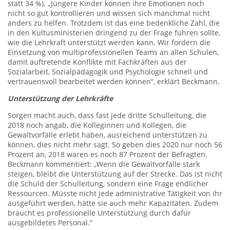
statt 34 %). „Jüngere Kinder können ihre Emotionen noch
nicht so gut kontrollieren und wissen sich manchmal nicht
anders zu helfen. Trotzdem ist das eine bedenkliche Zahl, die
in den Kultusministerien dringend zu der Frage führen sollte,
wie die Lehrkraft unterstützt werden kann. Wir fordern die
Einsetzung von multiprofessionellen Teams an allen Schulen,
damit auftretende Konflikte mit Fachkräften aus der
Sozialarbeit, Sozialpädagogik und Psychologie schnell und
vertrauensvoll bearbeitet werden können“, erklärt Beckmann.
Unterstützung der Lehrkräfte
Sorgen macht auch, dass fast jede dritte Schulleitung, die
2018 noch angab, die Kolleginnen und Kollegen, die
Gewaltvorfälle erlebt haben, ausreichend unterstützen zu
können, dies nicht mehr sagt. So geben dies 2020 nur noch 56
Prozent an, 2018 waren es noch 87 Prozent der Befragten.
Beckmann kommentiert: „Wenn die Gewaltvorfälle stark
steigen, bleibt die Unterstützung auf der Strecke. Das ist nicht
die Schuld der Schulleitung, sondern eine Frage endlicher
Ressourcen. Müsste nicht jede administrative Tätigkeit von ihr
ausgeführt werden, hätte sie auch mehr Kapazitäten. Zudem
braucht es professionelle Unterstützung durch dafür
ausgebildetes Personal.“