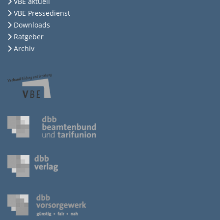
VBE aktuell
VBE Pressedienst
Downloads
Ratgeber
Archiv