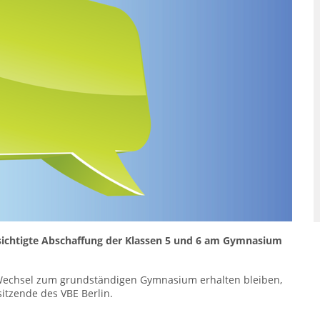
bsichtigte Abschaffung der Klassen 5 und 6 am Gymnasium
Wechsel zum grundständigen Gymnasium erhalten bleiben,
sitzende des VBE Berlin.