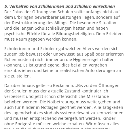
5. Verhalten von Schülerinnen und Schülern einrechnen
Der Fokus der Öffnung von Schulen sollte anfangs nicht auf
dem Erbringen bewertbarer Leistungen liegen, sondern auf
der Restrukturierung des Alltags. Die besondere Situation
und die langen Schulschließungen hatten und haben
psychische Effekte für alle Bildungsbeteiligten. Dem Erlebten
muss Raum gegeben werden können.
Schülerinnen und Schüler egal welchen Alters werden sich
zudem (ob bewusst oder unbewusst, aus Spaß oder erlernten
Rollenmustern) nicht immer an die Hygieneregeln halten
(können). Es ist grundlegend, dies bei allen Vorgaben
einzubeziehen und keine unrealistischen Anforderungen an
sie zu stellen.
Darüber hinaus gelte, so Beckmann: „Bis zu den Öffnungen
der Schulen muss der aktuelle Zustand kontinuierlich
verbessert und jetzt schon offensichtliche Missstände
behoben werden. Die Notbetreuung muss weitergehen und
auch für Kinder in Notlagen geöffnet werden. Alle Tätigkeiten
des Jugendschutzes sind als systemrelevant zu kennzeichnen
und müssen entsprechend weitergeführt werden. Kinder
ohne Endgeräte müssen welche erhalten. Wir müssen alles