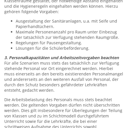
Klassenräume gestaltet, der notwendige Abstand eingehalten
und die Hygieneregeln eingehalten werden können. Hierzu
gehören folgende Vorgaben:
Ausgestaltung der Sanitäranlagen, u.a. mit Seife und
Papierhandtüchern.
Maximale Personenanzahl pro Raum unter Einbezug
der tatsächlich zur Verfügung stehenden Raumgröße.
Regelungen für Pausengestaltung.
Lösungen für die Schülerbeförderung.
3. Personalkapazitäten und Arbeitszeitvorgaben beachten
Für alle Szenarien muss stets das tatsächlich zur Verfügung
stehende Personal vor Ort eingerechnet werden. Hierbei
muss einerseits an den bereits existierenden Personalmangel
und andererseits an den weiteren Ausfall von Personal, der
durch den Schutz besonders gefährdeter Lehrkräften
entsteht, gedacht werden.
Die Arbeitsbelastung des Personals muss stets beachtet
werden. Die geltenden Vorgaben dürfen nicht überschritten
werden. Dies gilt insbesondere für Überlegungen der Teilung
von Klassen und zu im Schichtmodell durchgeführtem
Unterricht sowie für die Lehrkräfte, die bei einer
schrittweisen Aufnahme des Unterrichts sowohl