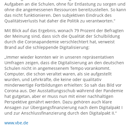
Aufgaben an die Schulen, ohne für Entlastung zu sorgen und
ohne die angemessenen Ressourcen bereitzustellen. So kann
das nicht funktionieren. Den subjektiven Eindruck des
Qualitätsverlusts hat daher die Politik zu verantworten.“
Mit Blick auf das Ergebnis, wonach 79 Prozent der Befragten
der Meinung sind, dass sich die Qualität der Schulbildung
durch die Coronapandemie verschlechtert hat, verweist
Brand auf die schleppende Digitalisierung:
„Immer wieder konnten wir in unseren repräsentativen
Umfragen zeigen, dass die Digitalisierung an den deutschen
Schulen nicht in angemessenem Tempo vorankommt.
Computer, die schon veraltet waren, als sie aufgestellt
wurden, und Lehrkräfte, die keine oder qualitativ
minderwertige Fortbildungen erhielten: So sah das Bild vor
Corona aus. Der Ausstattungsschub während der Pandemie
hat gutgetan, aber er muss nun mit einer nachhaltigen
Perspektive genährt werden. Dazu gehören auch klare
Ansagen zur Übergangsfinanzierung nach dem Digitalpakt I
und zur Anschlussfinanzierung durch den Digitalpakt II.“
www.vbe.de