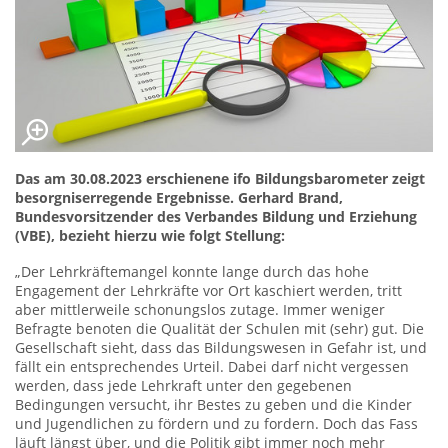
Das am 30.08.2023 erschienene ifo Bildungsbarometer zeigt
besorgniserregende Ergebnisse. Gerhard Brand,
Bundesvorsitzender des Verbandes Bildung und Erziehung
(VBE), bezieht hierzu wie folgt Stellung:
„Der Lehrkräftemangel konnte lange durch das hohe
Engagement der Lehrkräfte vor Ort kaschiert werden, tritt
aber mittlerweile schonungslos zutage. Immer weniger
Befragte benoten die Qualität der Schulen mit (sehr) gut. Die
Gesellschaft sieht, dass das Bildungswesen in Gefahr ist, und
fällt ein entsprechendes Urteil. Dabei darf nicht vergessen
werden, dass jede Lehrkraft unter den gegebenen
Bedingungen versucht, ihr Bestes zu geben und die Kinder
und Jugendlichen zu fördern und zu fordern. Doch das Fass
läuft längst über, und die Politik gibt immer noch mehr