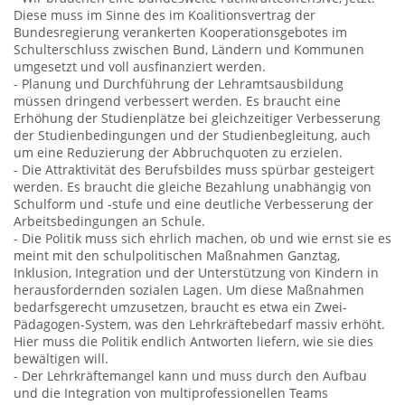
Diese muss im Sinne des im Koalitionsvertrag der
Bundesregierung verankerten Kooperationsgebotes im
Schulterschluss zwischen Bund, Ländern und Kommunen
umgesetzt und voll ausfinanziert werden.
- Planung und Durchführung der Lehramtsausbildung
müssen dringend verbessert werden. Es braucht eine
Erhöhung der Studienplätze bei gleichzeitiger Verbesserung
der Studienbedingungen und der Studienbegleitung, auch
um eine Reduzierung der Abbruchquoten zu erzielen.
- Die Attraktivität des Berufsbildes muss spürbar gesteigert
werden. Es braucht die gleiche Bezahlung unabhängig von
Schulform und -stufe und eine deutliche Verbesserung der
Arbeitsbedingungen an Schule.
- Die Politik muss sich ehrlich machen, ob und wie ernst sie es
meint mit den schulpolitischen Maßnahmen Ganztag,
Inklusion, Integration und der Unterstützung von Kindern in
herausfordernden sozialen Lagen. Um diese Maßnahmen
bedarfsgerecht umzusetzen, braucht es etwa ein Zwei-
Pädagogen-System, was den Lehrkräftebedarf massiv erhöht.
Hier muss die Politik endlich Antworten liefern, wie sie dies
bewältigen will.
- Der Lehrkräftemangel kann und muss durch den Aufbau
und die Integration von multiprofessionellen Teams