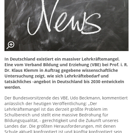
In Deutschland existiert ein massiver Lehrkräftemangel.
Eine vom Verband Bildung und Erziehung (VBE) bei Prof. i. R.
Dr. Klaus Klemm in Auftrag gegebene wissenschaftliche
Untersuchung zeigt, wie sich Lehrkräftebedarf und
tatsächliches -angebot in Deutschland bis 2030 entwickeln
werden.
Der Bundesvorsitzende des VBE, Udo Beckmann, kommentiert
anlässlich der heutigen Veröffentlichung: „Der
Lehrkräftemangel ist das derzeit größte Problem im
Schulbereich und stellt eine massive Bedrohung für
Bildungsqualität, - gerechtigkeit und die Zukunft unseres
Landes dar. Die größten Herausforderungen, mit denen
Schule aktuell konfrontiert ist und künftig konfrontiert sein