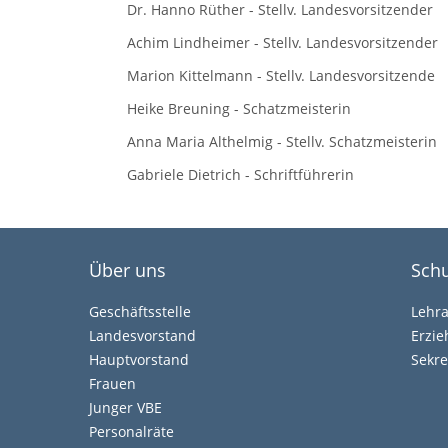
Dr. Hanno Rüther - Stellv. Landesvorsitzender
Achim Lindheimer - Stellv. Landesvorsitzender
Marion Kittelmann - Stellv. Landesvorsitzende
Heike Breuning - Schatzmeisterin
Anna Maria Althelmig - Stellv. Schatzmeisterin
Gabriele Dietrich - Schriftführerin
Über uns
Schu
Geschäftsstelle
Lehr
Landesvorstand
Erzi
Hauptvorstand
Sekre
Frauen
Junger VBE
Personalräte