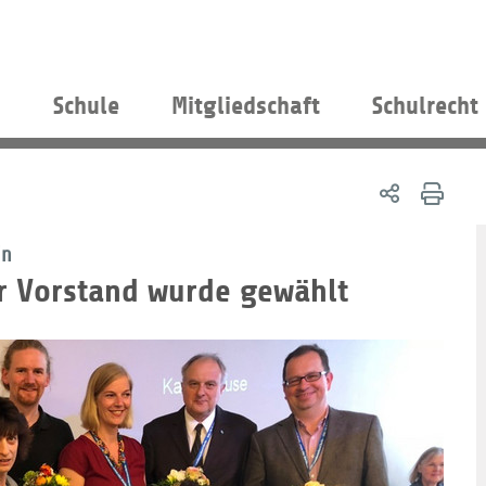
s
Schule
Mitgliedschaft
Schulrecht
in
r Vorstand wurde gewählt