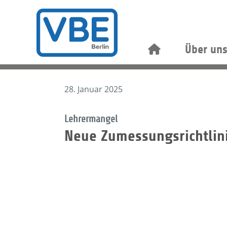
Über un
28. Januar 2025
Lehrermangel
Neue Zumessungsrichtlini