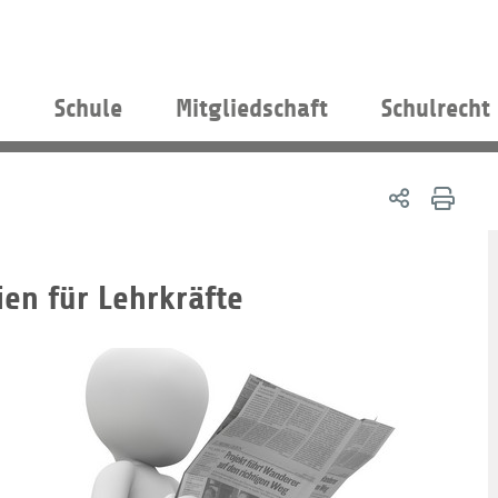
s
Schule
Mitgliedschaft
Schulrecht
en für Lehrkräfte