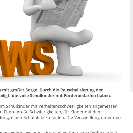
 mit großer Sorge. Durch die Pauschalisierung der
igt, die viele Schulkinder mit Förderbedarfen haben.
, um Schulkinder mit Verhaltensschwierigkeiten angemessen
n Eltern große Schwierigkeiten, für Kinder mit den
ung, einen Schulplatz zu finden. Die Verzweiflung unter den
ensioniert, weil die Lehrerstellen über ganz Berlin verteilt