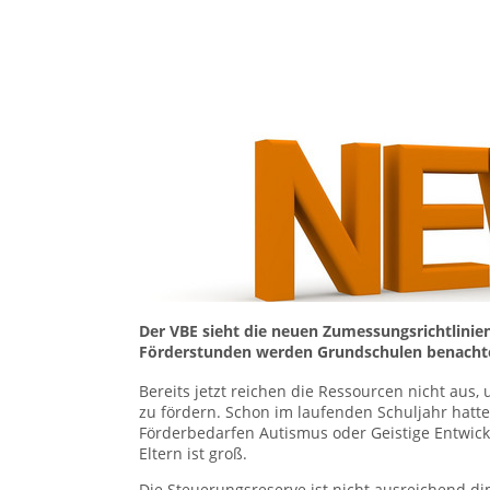
Der VBE sieht die neuen Zumessungsrichtlinien
Förderstunden werden Grundschulen benachteil
Bereits jetzt reichen die Ressourcen nicht aus
zu fördern. Schon im laufenden Schuljahr hatte
Förderbedarfen Autismus oder Geistige Entwickl
Eltern ist groß.
Die Steuerungsreserve ist nicht ausreichend dim