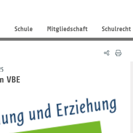
s
Schule
Mitgliedschaft
Schulrecht
25
m VBE