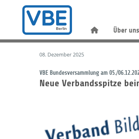
Über un
08. Dezember 2025
VBE Bundesversammlung am 05./06.12.20
Neue Verbandsspitze bei