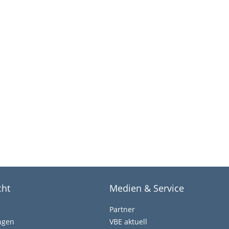
cht
Medien & Service
Partner
ngen
VBE aktuell