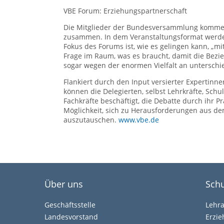
VBE Forum: Erziehungspartnerschaft
Die Mitglieder der Bundesversammlung komme
zusammen. In dem Veranstaltungsformat werden
Fokus des Forums ist, wie es gelingen kann, „m
Frage im Raum, was es braucht, damit die Bezieh
sogar wegen der enormen Vielfalt an unterschi
Flankiert durch den Input versierter Expertinne
können die Delegierten, selbst Lehrkräfte, Sch
Fachkräfte beschäftigt, die Debatte durch ihr 
Möglichkeit, sich zu Herausforderungen aus de
auszutauschen.
www.vbe.de
Über uns
Schu
Geschäftsstelle
Lehr
Landesvorstand
Erzi