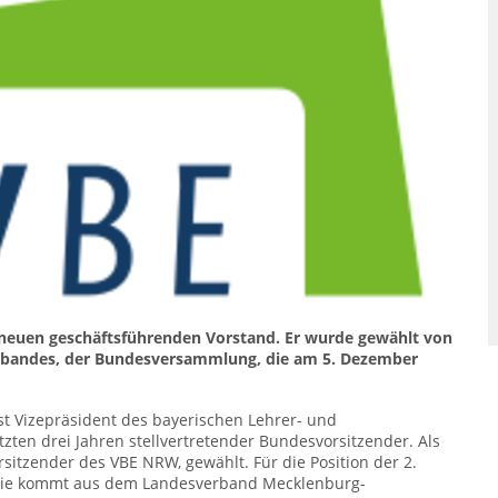
 neuen geschäftsführenden Vorstand. Er wurde gewählt von
bandes, der Bundesversammlung, die am 5. Dezember
st Vizepräsident des bayerischen Lehrer- und
zten drei Jahren stellvertretender Bundesvorsitzender. Als
rsitzender des VBE NRW, gewählt. Für die Position der 2.
. Sie kommt aus dem Landesverband Mecklenburg-