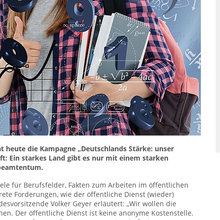
t heute die Kampagne „Deutschlands Stärke: unser
aft: Ein starkes Land gibt es nur mit einem starken
sbeamtentum.
ele für Berufsfelder, Fakten zum Arbeiten im öffentlichen
e Forderungen, wie der öffentliche Dienst (wieder)
esvorsitzende Volker Geyer erläutert: „Wir wollen die
en. Der öffentliche Dienst ist keine anonyme Kostenstelle.