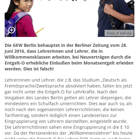
Foto: © Fotolia
Die GEW Berlin behauptet in der Berliner Zeitung vom 28.
Juni 2016, dass Lehrerinnen und Lehrer, die in
Willkommensklassen arbeiten, bei Neuverträgen durch die
Entgelt-O erhebliche Einbußen beim Monatsentgelt erleiden
werden. Dies ist falsch!
Lehrerinnen und Lehrer, die z.B. das Studium „Deutsch als
Fremdsprache/Zweitsprache absolviert haben, fallen bis jetzt
gar nicht unter die Entgelt-O für Lehrkräfte. Nach den
Vorgaben des Landes Berlin gelten als Lehrer diejenigen, die
mindestens ein Schulfach unterrichten. Dies war auch so, als
noch nach den sogenannten Lehrerrichtlinien, die keinen
Tarifvertrag, sondern lediglich einen Landeserlass zur
Eingruppierung von Lehrern darstellten, eingestellt wurde,
Die Lehrerrichtlinien sahen eine Eingruppierung in die E 10
vor. Da der Personenkreis der „Willkommenslehrer“ bis heute
nicht unter die Entgelt-O für Lehrer fällt, kann es auch keine