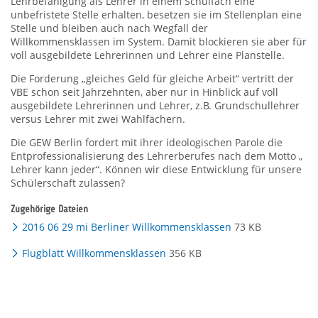
Lehrbefähigung als Lehrer in einem Schulfach eine
unbefristete Stelle erhalten, besetzen sie im Stellenplan eine
Stelle und bleiben auch nach Wegfall der
Willkommensklassen im System. Damit blockieren sie aber für
voll ausgebildete Lehrerinnen und Lehrer eine Planstelle.
Die Forderung „gleiches Geld für gleiche Arbeit“ vertritt der
VBE schon seit Jahrzehnten, aber nur in Hinblick auf voll
ausgebildete Lehrerinnen und Lehrer, z.B. Grundschullehrer
versus Lehrer mit zwei Wahlfächern.
Die GEW Berlin fordert mit ihrer ideologischen Parole die
Entprofessionalisierung des Lehrerberufes nach dem Motto „
Lehrer kann jeder“. Können wir diese Entwicklung für unsere
Schülerschaft zulassen?
Zugehörige Dateien
2016 06 29 mi Berliner Willkommensklassen
73 KB
Flugblatt Willkommensklassen
356 KB