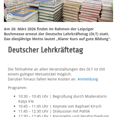
Am 20. März 2026 findet im Rahmen der Leipziger
Buchmesse erneut der Deutsche Lehrkräftetag (DLT) statt.
Das diesjährige Motto lautet „Klarer Kurs auf gute Bildung“.
Deutscher Lehrkräftetag
Die Teilnahme an allen Veranstaltungen des DLT ist mit
einem gültigen Messeticket möglich.
Darüber hinaus fallen keine Kosten an.
Anmeldung
Programm:
10:30 – 10:45 Uhr | Begrüßung durch Moderatorin
Katja Irle
10:45 – 11:45 Uhr | Keynote von Raphael Kirsch
11:45 – 12:30 Uhr | Diskussion mit Politik
12:30 – 12:45 Uhr | Kiezpoetin und Verabschiedung