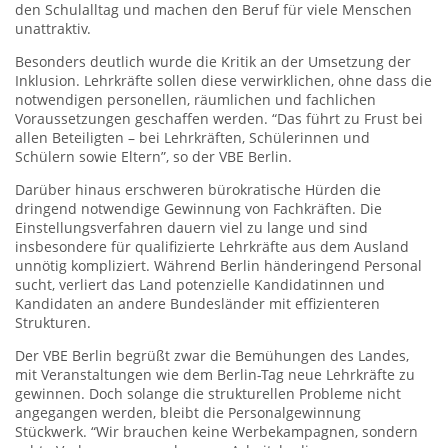
den Schulalltag und machen den Beruf für viele Menschen
unattraktiv.
Besonders deutlich wurde die Kritik an der Umsetzung der
Inklusion. Lehrkräfte sollen diese verwirklichen, ohne dass die
notwendigen personellen, räumlichen und fachlichen
Voraussetzungen geschaffen werden. “Das führt zu Frust bei
allen Beteiligten – bei Lehrkräften, Schülerinnen und
Schülern sowie Eltern”, so der VBE Berlin.
Darüber hinaus erschweren bürokratische Hürden die
dringend notwendige Gewinnung von Fachkräften. Die
Einstellungsverfahren dauern viel zu lange und sind
insbesondere für qualifizierte Lehrkräfte aus dem Ausland
unnötig kompliziert. Während Berlin händeringend Personal
sucht, verliert das Land potenzielle Kandidatinnen und
Kandidaten an andere Bundesländer mit effizienteren
Strukturen.
Der VBE Berlin begrüßt zwar die Bemühungen des Landes,
mit Veranstaltungen wie dem Berlin-Tag neue Lehrkräfte zu
gewinnen. Doch solange die strukturellen Probleme nicht
angegangen werden, bleibt die Personalgewinnung
Stückwerk. “Wir brauchen keine Werbekampagnen, sondern