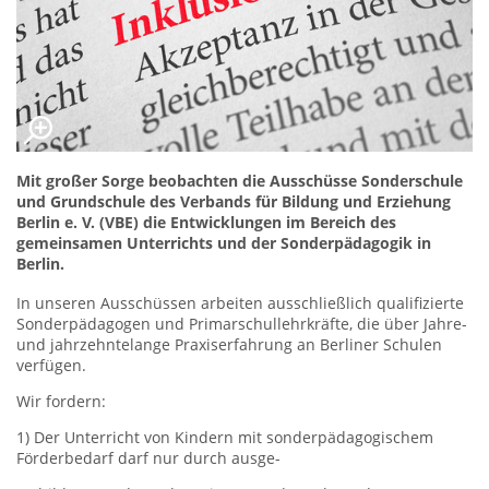
Mit großer Sorge beobachten die Ausschüsse Sonderschule
und Grundschule des Verbands für Bil­dung und Erziehung
Berlin e. V. (VBE) die Entwicklungen im Bereich des
gemeinsamen Unterrichts und der Son­derpäda­gogik in
Berlin.
In unseren Ausschüssen arbeiten ausschließlich qualifizierte
Sonderpä­da­go­gen und Primarschullehrkräfte, die über Jahre-
und jahrzehntelange Praxiserfahrung an Berliner Schu­len
verfügen.
Wir fordern:
1) Der Unterricht von Kindern mit sonderpädagogischem
Förderbedarf darf nur durch ausge-