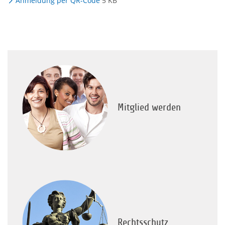
Anmeldung per QR-Code
5 KB
Mitglied werden
Rechtsschutz