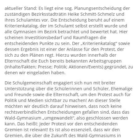
aktueller Stand: Es liegt eine sog. Planungsentscheidung der
zuständigen Bezirksstadträtin Heike Schmitt-Schmelz und
ihres Schulamtes vor. Die Entscheidung beruht auf einem
Kriterienkatalog, der im Schulamt selbst erstellt wurde und
alle Gymnasien im Bezirk betrachtet und bewertet hat. Hier
scheinen Investitionsbedarf und Raumfragen die
entscheidenden Punkte zu sein. Der „Kriterienkatalog“ sowie
dessen Ergebnis ist einer der Anlässe für den Protest, der
sich zu den Plänen regt. Hierzu wurden innerhalb der
Elternschaft die Euch bereits bekannten Arbeitsgruppen
(Inhalte/Fakten; Presse; Politik; Aktionen/Events) gegründet, zu
denen wir eingeladen haben.
Die Schulgemeinschaft engagiert sich nun mit breiter
Unterstützung über die Schülerinnen und Schüler, Ehemalige
und Freunde sowie die Elternschaft, um den Protest auch für
Politik und Medien sichtbar zu machen! An dieser Stelle
möchten wir deutlich darauf hinweisen, dass noch keine
rechtsverbindlichen Entscheidungen gefallen sind, dass das
Wald-Gymnasium „umgewandelt“, also geschlossen werden
kann. Das heißt: Jeder Protest vor den entscheidenden
Gremien ist relevant! Es ist also essenziell, dass wir den
Gremien, die über die Zukunft des Wald-Gymnasiums in