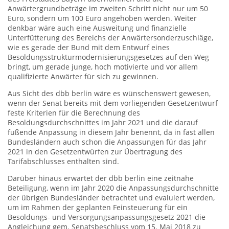
Anwärtergrundbeträge im zweiten Schritt nicht nur um 50
Euro, sondern um 100 Euro angehoben werden. Weiter
denkbar wäre auch eine Ausweitung und finanzielle
Unterfütterung des Bereichs der Anwärtersonderzuschläge,
wie es gerade der Bund mit dem Entwurf eines
Besoldungsstrukturmodernisierungsgesetzes auf den Weg
bringt, um gerade junge, hoch motivierte und vor allem
qualifizierte Anwärter für sich zu gewinnen.
Aus Sicht des dbb berlin wäre es wünschenswert gewesen,
wenn der Senat bereits mit dem vorliegenden Gesetzentwurf
feste Kriterien für die Berechnung des
Besoldungsdurchschnittes im Jahr 2021 und die darauf
fußende Anpassung in diesem Jahr benennt, da in fast allen
Bundesländern auch schon die Anpassungen für das Jahr
2021 in den Gesetzentwürfen zur Übertragung des
Tarifabschlusses enthalten sind.
Darüber hinaus erwartet der dbb berlin eine zeitnahe
Beteiligung, wenn im Jahr 2020 die Anpassungsdurchschnitte
der übrigen Bundesländer betrachtet und evaluiert werden,
um im Rahmen der geplanten Feinsteuerung für ein
Besoldungs- und Versorgungsanpassungsgesetz 2021 die
Angleichung gem. Senatsbeschluss vom 15. Mai 2018 zu