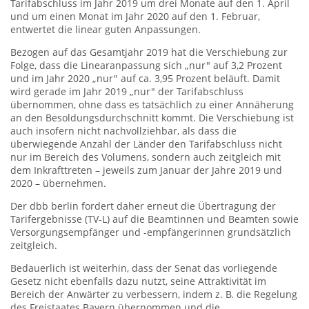
Tarifabschluss im Jahr 2019 um drei Monate auf den 1. April
und um einen Monat im Jahr 2020 auf den 1. Februar,
entwertet die linear guten Anpassungen.
Bezogen auf das Gesamtjahr 2019 hat die Verschiebung zur
Folge, dass die Linearanpassung sich „nur" auf 3,2 Prozent
und im Jahr 2020 „nur" auf ca. 3,95 Prozent beläuft. Damit
wird gerade im Jahr 2019 „nur" der Tarifabschluss
übernommen, ohne dass es tatsächlich zu einer Annäherung
an den Besoldungsdurchschnitt kommt. Die Verschiebung ist
auch insofern nicht nachvollziehbar, als dass die
überwiegende Anzahl der Länder den Tarifabschluss nicht
nur im Bereich des Volumens, sondern auch zeitgleich mit
dem Inkrafttreten – jeweils zum Januar der Jahre 2019 und
2020 – übernehmen.
Der dbb berlin fordert daher erneut die Übertragung der
Tarifergebnisse (TV-L) auf die Beamtinnen und Beamten sowie
Versorgungsempfänger und -empfängerinnen grundsätzlich
zeitgleich.
Bedauerlich ist weiterhin, dass der Senat das vorliegende
Gesetz nicht ebenfalls dazu nutzt, seine Attraktivität im
Bereich der Anwärter zu verbessern, indem z. B. die Regelung
des Freistaates Bayern übernommen und die