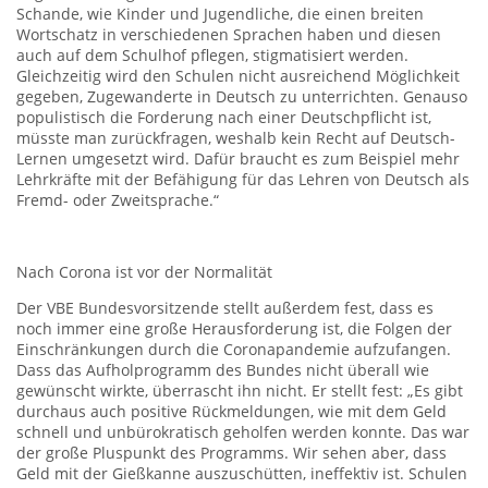
Schande, wie Kinder und Jugendliche, die einen breiten
Wortschatz in verschiedenen Sprachen haben und diesen
auch auf dem Schulhof pflegen, stigmatisiert werden.
Gleichzeitig wird den Schulen nicht ausreichend Möglichkeit
gegeben, Zugewanderte in Deutsch zu unterrichten. Genauso
populistisch die Forderung nach einer Deutschpflicht ist,
müsste man zurückfragen, weshalb kein Recht auf Deutsch-
Lernen umgesetzt wird. Dafür braucht es zum Beispiel mehr
Lehrkräfte mit der Befähigung für das Lehren von Deutsch als
Fremd- oder Zweitsprache.“
Nach Corona ist vor der Normalität
Der VBE Bundesvorsitzende stellt außerdem fest, dass es
noch immer eine große Herausforderung ist, die Folgen der
Einschränkungen durch die Coronapandemie aufzufangen.
Dass das Aufholprogramm des Bundes nicht überall wie
gewünscht wirkte, überrascht ihn nicht. Er stellt fest: „Es gibt
durchaus auch positive Rückmeldungen, wie mit dem Geld
schnell und unbürokratisch geholfen werden konnte. Das war
der große Pluspunkt des Programms. Wir sehen aber, dass
Geld mit der Gießkanne auszuschütten, ineffektiv ist. Schulen