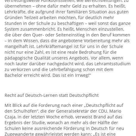
vertretungsweise Funktionsstellen, wie Bereichsleitungen, zu
übernehmen – ohne dafür mehr Geld zu erhalten. Es heißt,
Lehrkräfte, die aufgrund ihrer familiären Situation aus guten
Gründen Teilzeit arbeiten möchten, für deutlich mehr
Stunden in der Schule zu beschäftigen – weil sonst das ganze
System zusammenbricht. Es heißt, Menschen einzustellen,
die über den Quer- oder Seiteneinstieg in den Beruf kommen
– in dem Wissen, dass die angebotene Vorbereitung mehr als
mangelhaft ist. Lehrkräftemangel ist für uns in der Schule
nicht nur eine Zahl, es ist eine reale Bedrohung für die
pädagogische Qualität unseres Angebots. Vor allem, wenn
noch lauter darüber nachgedacht wird, das Lehramtsstudium
zu verkürzen und die Lehrbefähigung schon mit dem
Bachelor erreicht wird. Das ist ein Irrweg!“
Recht auf Deutsch-Lernen statt Deutschpflicht
Mit Blick auf die Forderung nach einer „Deutschpflicht auf
den Schulhöfen“, die der Generalsekretär der CDU, Mario
Czaja, in der letzten Woche erhob, verweist Brand auf das
Ergebnis der Studie, wonach an mehr als der Hälfte der
Schulen keine ausreichende Förderung in Deutsch für neu
Zugewanderte gewährleistet werden kann: „Es ist eine