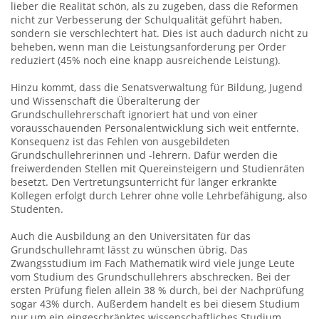
lieber die Realität schön, als zu zugeben, dass die Reformen
nicht zur Verbesserung der Schulqualität geführt haben,
sondern sie verschlechtert hat. Dies ist auch dadurch nicht zu
beheben, wenn man die Leistungsanforderung per Order
reduziert (45% noch eine knapp ausreichende Leistung).
Hinzu kommt, dass die Senatsverwaltung für Bildung, Jugend
und Wissenschaft die Überalterung der
Grundschullehrerschaft ignoriert hat und von einer
vorausschauenden Personalentwicklung sich weit entfernte.
Konsequenz ist das Fehlen von ausgebildeten
Grundschullehrerinnen und -lehrern. Dafür werden die
freiwerdenden Stellen mit Quereinsteigern und Studienräten
besetzt. Den Vertretungsunterricht für länger erkrankte
Kollegen erfolgt durch Lehrer ohne volle Lehrbefähigung, also
Studenten.
Auch die Ausbildung an den Universitäten für das
Grundschullehramt lässt zu wünschen übrig. Das
Zwangsstudium im Fach Mathematik wird viele junge Leute
vom Studium des Grundschullehrers abschrecken. Bei der
ersten Prüfung fielen allein 38 % durch, bei der Nachprüfung
sogar 43% durch. Außerdem handelt es bei diesem Studium
nur um ein eingeschränktes wissenschaftliches Studium.