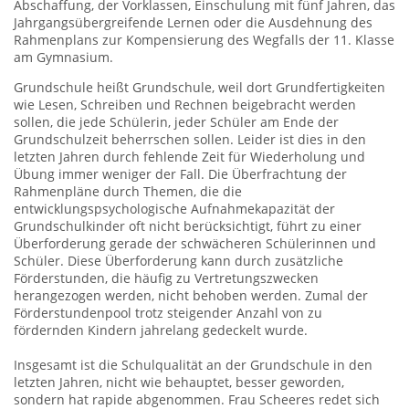
Abschaffung, der Vorklassen, Einschulung mit fünf Jahren, das
Jahrgangsübergreifende Lernen oder die Ausdehnung des
Rahmenplans zur Kompensierung des Wegfalls der 11. Klasse
am Gymnasium.
Grundschule heißt Grundschule, weil dort Grundfertigkeiten
wie Lesen, Schreiben und Rechnen beigebracht werden
sollen, die jede Schülerin, jeder Schüler am Ende der
Grundschulzeit beherrschen sollen. Leider ist dies in den
letzten Jahren durch fehlende Zeit für Wiederholung und
Übung immer weniger der Fall. Die Überfrachtung der
Rahmenpläne durch Themen, die die
entwicklungspsychologische Aufnahmekapazität der
Grundschulkinder oft nicht berücksichtigt, führt zu einer
Überforderung gerade der schwächeren Schülerinnen und
Schüler. Diese Überforderung kann durch zusätzliche
Förderstunden, die häufig zu Vertretungszwecken
herangezogen werden, nicht behoben werden. Zumal der
Förderstundenpool trotz steigender Anzahl von zu
fördernden Kindern jahrelang gedeckelt wurde.
Insgesamt ist die Schulqualität an der Grundschule in den
letzten Jahren, nicht wie behauptet, besser geworden,
sondern hat rapide abgenommen. Frau Scheeres redet sich