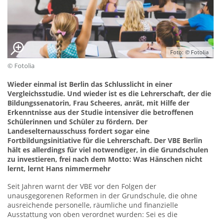
Foto: © Fotolia
© Fotolia
Wieder einmal ist Berlin das Schlusslicht in einer
Vergleichsstudie. Und wieder ist es die Lehrerschaft, der die
Bildungssenatorin, Frau Scheeres, anrät, mit Hilfe der
Erkenntnisse aus der Studie intensiver die betroffenen
Schülerinnen und Schüler zu fördern. Der
Landeselternausschuss fordert sogar eine
Fortbildungsinitiative für die Lehrerschaft. Der VBE Berlin
hält es allerdings für viel notwendiger, in die Grundschulen
zu investieren, frei nach dem Motto: Was Hänschen nicht
lernt, lernt Hans nimmermehr
Seit Jahren warnt der VBE vor den Folgen der
unausgegorenen Reformen in der Grundschule, die ohne
ausreichende personelle, räumliche und finanzielle
Ausstattung von oben verordnet wurden: Sei es die