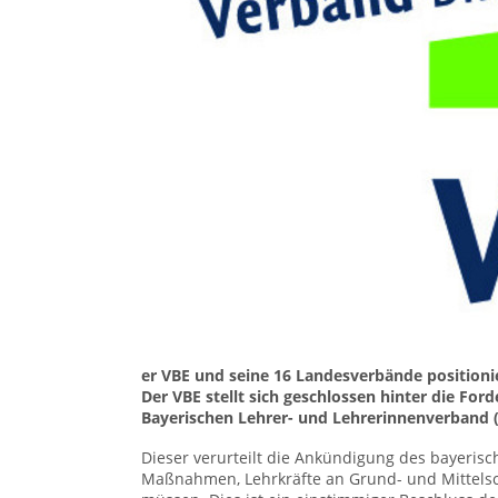
er VBE und seine 16 Landesverbände positioni
Der VBE stellt sich geschlossen hinter die Fo
Bayerischen Lehrer- und Lehrerin­nenverband 
Dieser verurteilt die Ankündigung des bayeris
Maßnahmen, Lehrkräfte an Grund- und Mittelsc