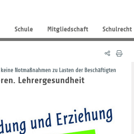
s
Schule
Mitgliedschaft
Schulrecht
V – keine Notmaßnahmen zu Lasten der Beschäftigten
eren. Lehrergesundheit