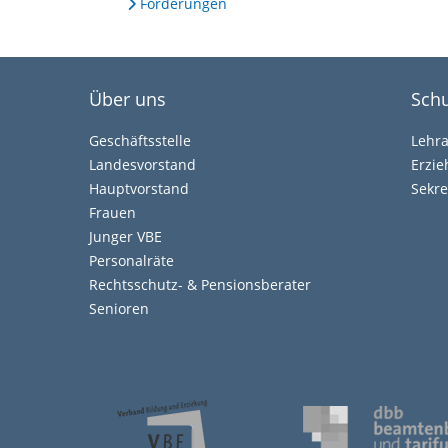
Forderungen
Über uns
Schu
Geschäftsstelle
Lehr
Landesvorstand
Erzi
Hauptvorstand
Sekre
Frauen
Junger VBE
Personalräte
Rechtsschutz- & Pensionsberater
Senioren