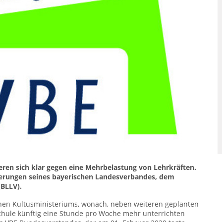
eren sich klar gegen eine Mehrbelastung von Lehrkräften.
rde­rungen seines bayerischen Landesverbandes, dem
(BLLV).
chen Kultusministeriums, wonach, neben weiteren geplanten
hule künftig eine Stunde pro Woche mehr unterrichten