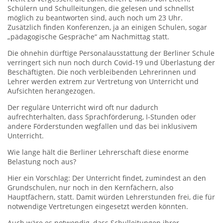
Schülern und Schulleitungen, die gelesen und schnellst
möglich zu beantworten sind, auch noch um 23 Uhr.
Zusätzlich finden Konferenzen, ja an einigen Schulen, sogar
„pädagogische Gespräche“ am Nachmittag statt.
Die ohnehin dürftige Personalausstattung der Berliner Schule
verringert sich nun noch durch Covid-19 und Überlastung der
Beschäftigten. Die noch verbleibenden Lehrerinnen und
Lehrer werden extrem zur Vertretung von Unterricht und
Aufsichten herangezogen.
Der reguläre Unterricht wird oft nur dadurch
aufrechterhalten, dass Sprachförderung, I-Stunden oder
andere Förderstunden wegfallen und das bei inklusivem
Unterricht.
Wie lange hält die Berliner Lehrerschaft diese enorme
Belastung noch aus?
Hier ein Vorschlag: Der Unterricht findet, zumindest an den
Grundschulen, nur noch in den Kernfächern, also
Hauptfächern, statt. Damit würden Lehrerstunden frei, die für
notwendige Vertretungen eingesetzt werden könnten.
Auch wäre es notwendig, dass Schulleitungen ihrer