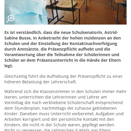
Es ist verständlich, dass die neue Schulsenatorin, Astrid-
Sabine Busse, in Anbetracht der hohen Inzidenzen an den
Schulen und der Einstellung der Kontaktnachverfolgung
durch Amtsärzte, die Präsenzpflicht aufhebt und die
Verantwortung über die Teilnahme der Schülerinnen und
Schüler an dem Präsenzunterricht in die Hände der Eltern
legt.
Gleichzeitig führt die Aufhebung der Präsenzpflicht zu einer
höheren Belastung der Lehrerschaft.
Während sich die Klassenzimmer in den Schulen immer mehr
leeren, unterrichten die Lehrerinnen und Lehrer am
Vormittag die noch verbliebene Schülerschaft entsprechend
dem Stundenplan, nachmittags die zuhause gebliebenen
Kinder. Daneben muss Unterricht vorbereitet, Aufgaben und
Arbeiten korrigiert und der persönliche Kontakt mit den
Kindern, die nicht in der Schule waren, gepflegt werden.
Nicht zu vergessen, die zahlreichen E-Mails von Eltern,