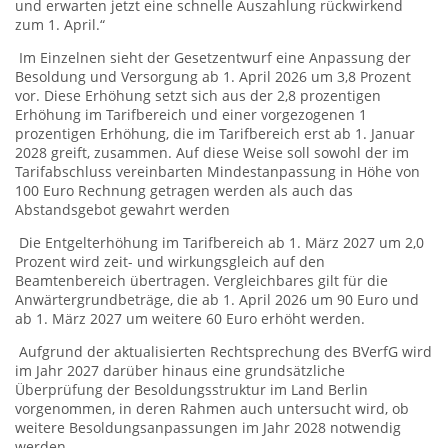
und erwarten jetzt eine schnelle Auszahlung rückwirkend
zum 1. April.“
Im Einzelnen sieht der Gesetzentwurf eine Anpassung der
Besoldung und Versorgung ab 1. April 2026 um 3,8 Prozent
vor. Diese Erhöhung setzt sich aus der 2,8 prozentigen
Erhöhung im Tarifbereich und einer vorgezogenen 1
prozentigen Erhöhung, die im Tarifbereich erst ab 1. Januar
2028 greift, zusammen. Auf diese Weise soll sowohl der im
Tarifabschluss vereinbarten Mindestanpassung in Höhe von
100 Euro Rechnung getragen werden als auch das
Abstandsgebot gewahrt werden
Die Entgelterhöhung im Tarifbereich ab 1. März 2027 um 2,0
Prozent wird zeit- und wirkungsgleich auf den
Beamtenbereich übertragen. Vergleichbares gilt für die
Anwärtergrundbeträge, die ab 1. April 2026 um 90 Euro und
ab 1. März 2027 um weitere 60 Euro erhöht werden.
Aufgrund der aktualisierten Rechtsprechung des BVerfG wird
im Jahr 2027 darüber hinaus eine grundsätzliche
Überprüfung der Besoldungsstruktur im Land Berlin
vorgenommen, in deren Rahmen auch untersucht wird, ob
weitere Besoldungsanpassungen im Jahr 2028 notwendig
werden.