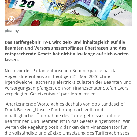
pixabay
Das Tarifergebnis TV-L wird zeit- und inhaltsgleich auf die
Beamten und Versorgungsempfänger übertragen und das
entsprechende Gesetz hat nicht allzu lange auf sich warten
lassen.
Noch vor der Parlamentarischen Sommerpause hat das
Abgeordnetenhaus am heutigen 21. Mai 2026 ohne
irgendwelche Taschenspielertricks zulasten der Beamten und
Versorgungsempfänger, den von Finanzsenator Stefan Evers
vorgelegten Gesetzentwurf passieren lassen.
Anerkennende Worte gab es deshalb von dbb Landeschef
Frank Becker: „Unsere Forderung nach zeit- und
inhaltsgleicher Übernahme des Tarifergebnisses auf die
Beamtinnen und Beamten ist in das Gesetz eingeflossen. Wir
werten die Regelung positiv, danken dem Finanzsenator für
die vollständige und zügige Umsetzung des Tarifergebnisses