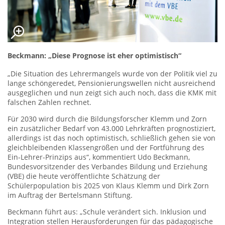
Beckmann: „Diese Prognose ist eher optimistisch“
„Die Situation des Lehrermangels wurde von der Politik viel zu
lange schöngeredet, Pensionierungswellen nicht ausreichend
ausgeglichen und nun zeigt sich auch noch, dass die KMK mit
falschen Zahlen rechnet.
Für 2030 wird durch die Bildungsforscher Klemm und Zorn
ein zusätzlicher Bedarf von 43.000 Lehrkräften prognostiziert,
allerdings ist das noch optimistisch, schließlich gehen sie von
gleichbleibenden Klassengrößen und der Fortführung des
Ein-Lehrer-Prinzips aus“, kommentiert Udo Beckmann,
Bundesvorsitzender des Verbandes Bildung und Erziehung
(VBE) die heute veröffentlichte Schätzung der
Schülerpopulation bis 2025 von Klaus Klemm und Dirk Zorn
im Auftrag der Bertelsmann Stiftung.
Beckmann führt aus: „Schule verändert sich. Inklusion und
Integration stellen Herausforderungen für das pädagogische