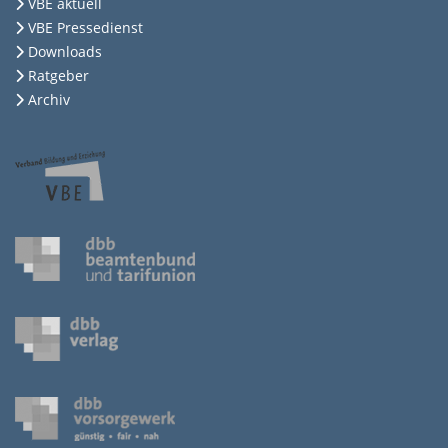
VBE aktuell
VBE Pressedienst
Downloads
Ratgeber
Archiv