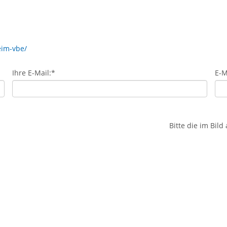
eim-vbe/
Ihre E-Mail:
*
E-M
Bitte die im Bil