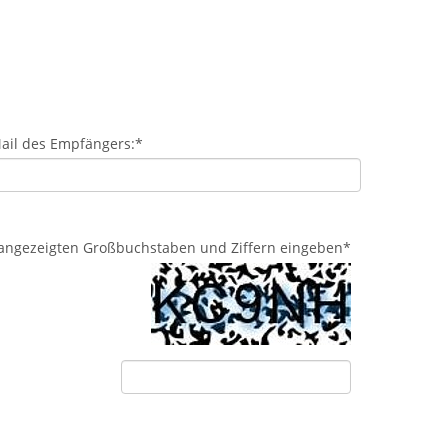
ail des Empfängers:
*
d angezeigten Großbuchstaben und Ziffern eingeben
*