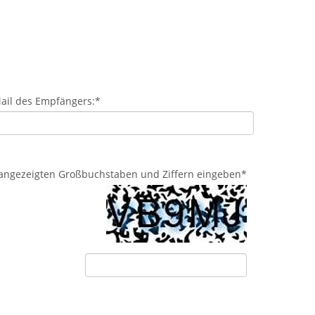
ail des Empfängers:
*
d angezeigten Großbuchstaben und Ziffern eingeben
*