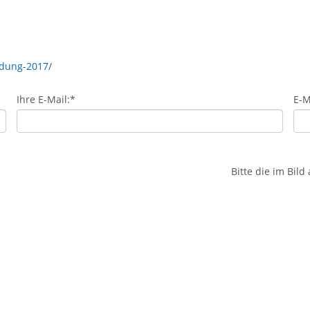
ldung-2017/
Ihre E-Mail:
*
E-M
Bitte die im Bil