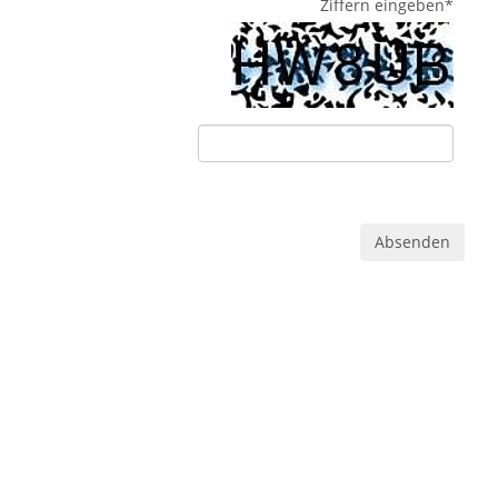
Ziffern eingeben
*
Absenden